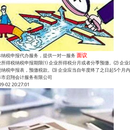
面议
林纳税申报代办服务，提供一对一服务
业所得税纳税申报期限⑴ 企业所得税分月或者分季预缴。⑵ 企
税纳税申报表，预缴税款。⑶ 企业应当自年度终了之日起5个月
林市启翔会计服务有限公司
09-02 20:27:01