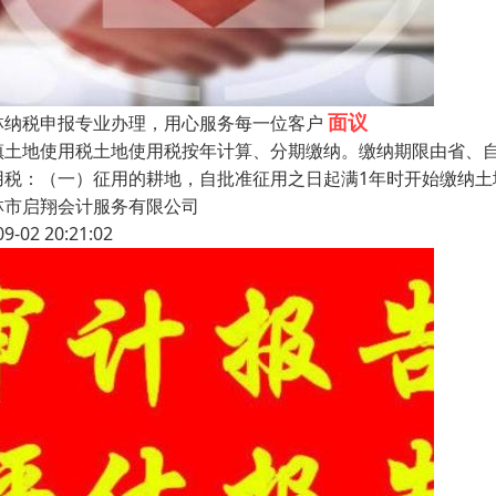
面议
林纳税申报专业办理，用心服务每一位客户
镇土地使用税土地使用税按年计算、分期缴纳。缴纳期限由省、
用税：（一）征用的耕地，自批准征用之日起满1年时开始缴纳
林市启翔会计服务有限公司
09-02 20:21:02