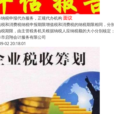
面议
林纳税申报代办服务，正规代办机构
值税和消费税纳税申报期限增值税和消费税的纳税期限相同，分别为
纳税期限，由主管税务机关根据纳税人应纳税额的大小分别核定
林市启翔会计服务有限公司
09-02 20:18:01