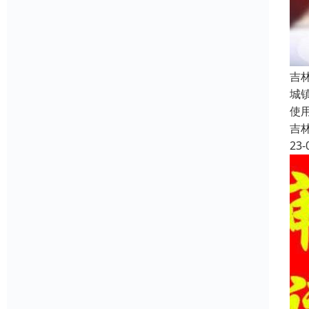
吉
城
使
吉
23-