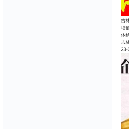
吉
增
体
吉
23-