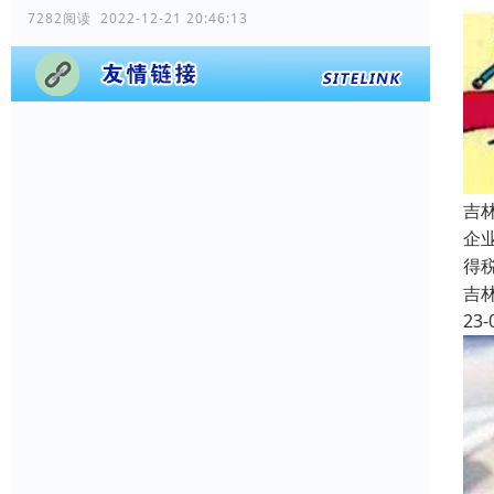
7282阅读 2022-12-21 20:46:13
吉
企
得
吉
23-