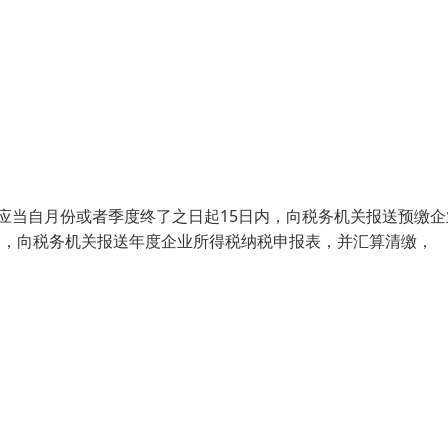
业应当自月份或者季度终了之日起15日内，向税务机关报送预缴企
内，向税务机关报送年度企业所得税纳税申报表，并汇算清缴，