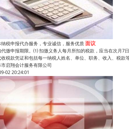
面议
林纳税申报代办服务，专业诚信，服务优质
扣代缴申报期限。⑴ 扣缴义务人每月所扣的税款，应当在次月7
代收税款凭证和包括每一纳税人姓名、单位、职务、收入、税款
林市启翔会计服务有限公司
09-02 20:24:01