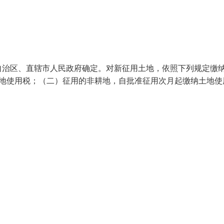
自治区、直辖市人民政府确定。对新征用土地，依照下列规定缴
土地使用税；（二）征用的非耕地，自批准征用次月起缴纳土地使