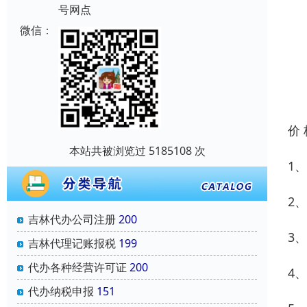
号网点
微信：
价
本站共被浏览过 5185108 次
1
2
吉林代办公司注册
200
3
吉林代理记账报税
199
代办各种经营许可证
200
4
代办纳税申报
151