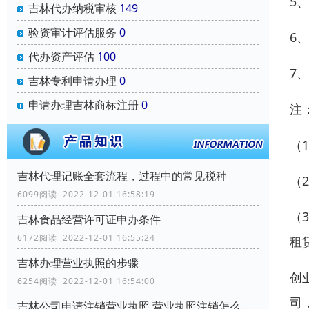
5
吉林代办纳税审核
149
验资审计评估服务
0
6
代办资产评估
100
7
吉林专利申请办理
0
申请办理吉林商标注册
0
注
（
吉林代理记账全套流程，过程中的常见税种
（
6099阅读 2022-12-01 16:58:19
（
吉林食品经营许可证申办条件
6172阅读 2022-12-01 16:55:24
租
吉林办理营业执照的步骤
创
6254阅读 2022-12-01 16:54:00
司
吉林公司申请注销营业执照,营业执照注销怎么办理