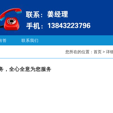
有答
联系我们
您所在的位置：
首页
> 详
务，全心全意为您服务