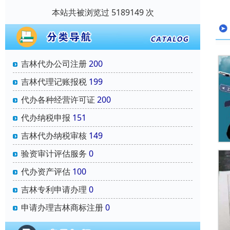
本站共被浏览过 5189149 次
吉林代办公司注册
200
吉林代理记账报税
199
代办各种经营许可证
200
代办纳税申报
151
吉林代办纳税审核
149
验资审计评估服务
0
代办资产评估
100
吉林专利申请办理
0
申请办理吉林商标注册
0