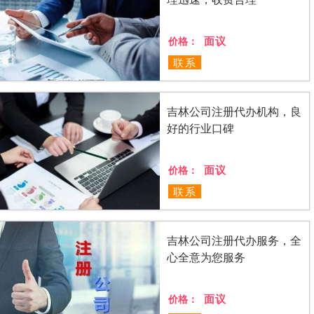
面议
价格：
联系
吉林公司注册代办机构，良
好的行业口碑
面议
价格：
联系
吉林公司注册代办服务，全
心全意为您服务
面议
价格：