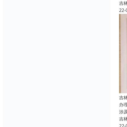
吉
22-
吉
办
涉
吉
22-