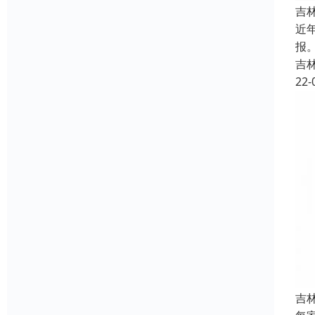
吉
近
报
吉
22-
吉