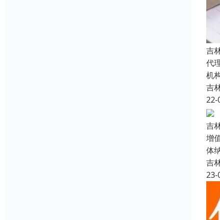
吉
代
机
吉
22-
吉
增
体
吉
23-