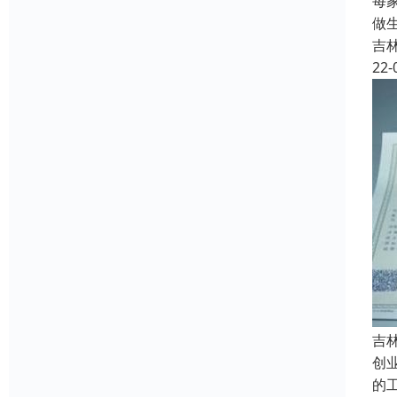
每
做
吉
22-
吉
创
的