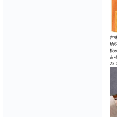
吉
纳
报
吉
23-