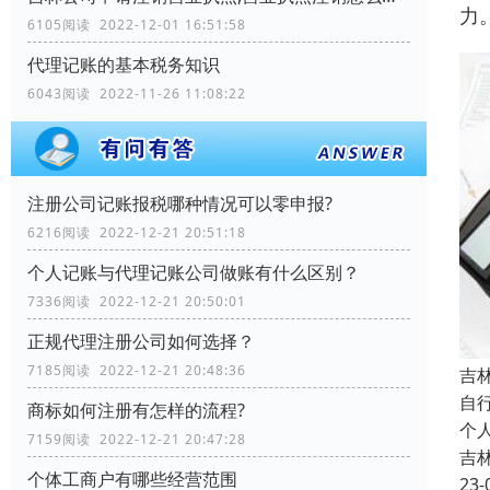
力
6105阅读 2022-12-01 16:51:58
代理记账的基本税务知识
6043阅读 2022-11-26 11:08:22
注册公司记账报税哪种情况可以零申报?
6216阅读 2022-12-21 20:51:18
个人记账与代理记账公司做账有什么区别？
7336阅读 2022-12-21 20:50:01
正规代理注册公司如何选择？
7185阅读 2022-12-21 20:48:36
吉
自
商标如何注册有怎样的流程?
个
7159阅读 2022-12-21 20:47:28
吉
个体工商户有哪些经营范围
23-