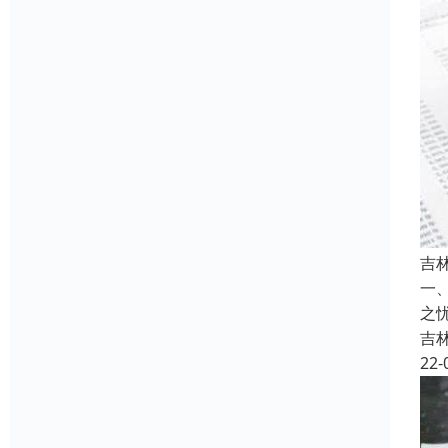
吉
一
之
吉
22-