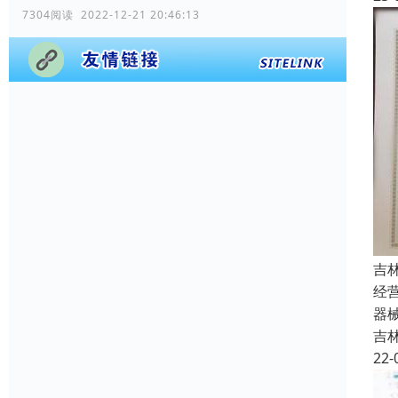
7304阅读 2022-12-21 20:46:13
吉
经
器
吉
22-