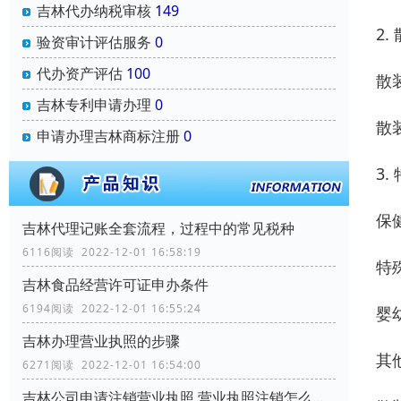
吉林代办纳税审核
149
2
验资审计评估服务
0
代办资产评估
100
散
吉林专利申请办理
0
散
申请办理吉林商标注册
0
3
保
吉林代理记账全套流程，过程中的常见税种
6116阅读 2022-12-01 16:58:19
特
吉林食品经营许可证申办条件
6194阅读 2022-12-01 16:55:24
婴
吉林办理营业执照的步骤
其
6271阅读 2022-12-01 16:54:00
吉林公司申请注销营业执照,营业执照注销怎么办理