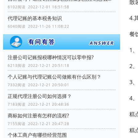
散
6102阅读 2022-12-01 16:51:58
4
代理记账的基本税务知识
6040阅读 2022-11-26 11:08:22
餐
1
注册公司记账报税哪种情况可以零申报?
2
6213阅读 2022-12-21 20:51:18
个人记账与代理记账公司做账有什么区别？
3
7332阅读 2022-12-21 20:50:01
正规代理注册公司如何选择？
4
7183阅读 2022-12-21 20:48:36
糕
商标如何注册有怎样的流程?
7155阅读 2022-12-21 20:47:28
糕
个体工商户有哪些经营范围