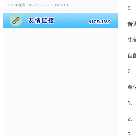
7299阅读 2022-12-21 20:46:13
5
普
生
自
6
单
1
2
3