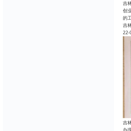
吉
创
的
吉
22-
吉
办