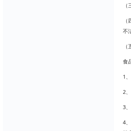
（
（
不
（
食
1
2
3
4