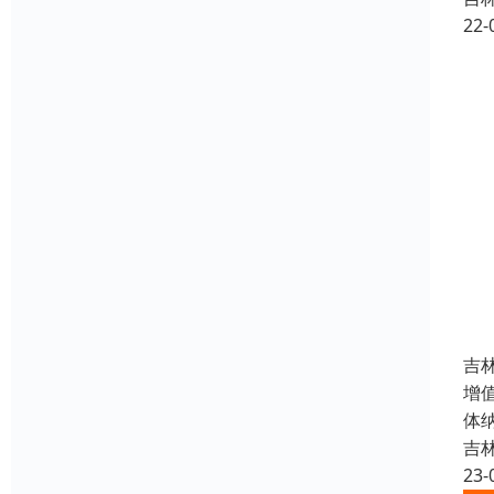
22-
吉
增
体
吉
23-