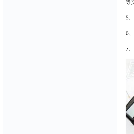
等
5
6
7