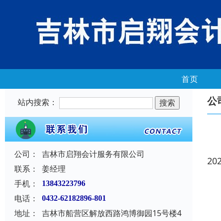
首页
公
站内搜索：
公司：
吉林市启翔会计服务有限公司
20
联系：
姜经理
手机：
13843223796
电话：
0432-62182896-801
地址：
吉林市船营区解放西路鸿博御园15号楼4