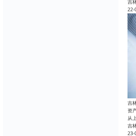
吉
22-
吉
资
从
吉
23-