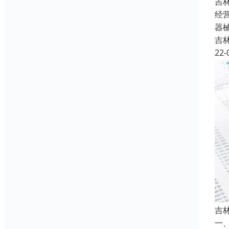
吉
经
器
吉
22-
吉
一