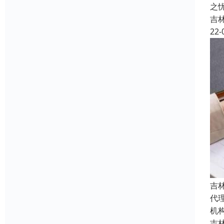
之
吉
22-
吉
代
机
吉