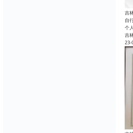
吉
自
个
吉
23-