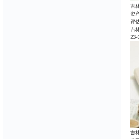
吉
资
评
吉
23-
吉