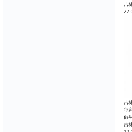
吉
22-
吉
每
做
吉
22-