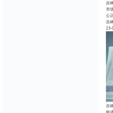
吉
市
公
吉
23-
吉
申