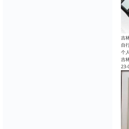
吉
自
个
吉
23-