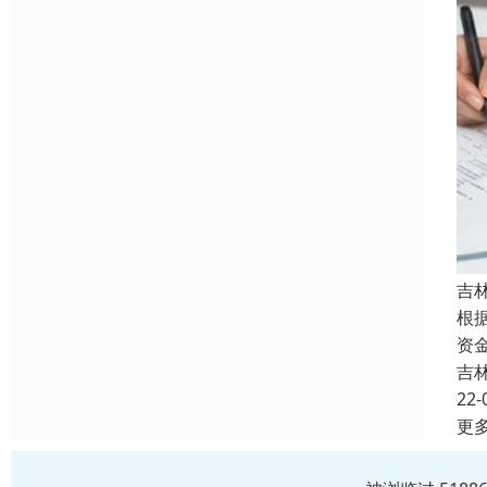
吉
根
资
吉
22-
更