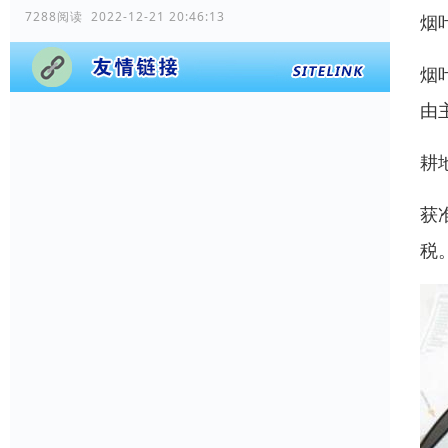
7288阅读 2022-12-21 20:46:13
烟
烟
由
耕
获
税