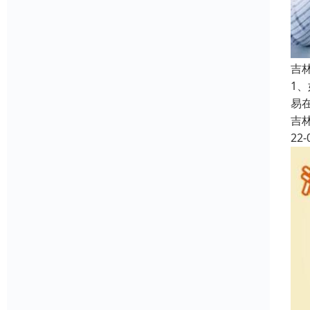
吉
1
易
吉
22-