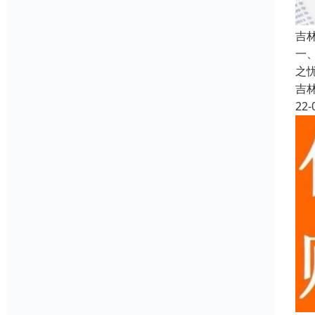
吉
一
之
吉
22-