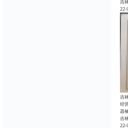
吉
22-
吉
经
器
吉
22-