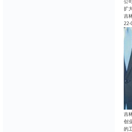
公
扩
吉
22-
吉
创
的