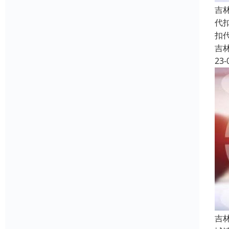
吉
代
扣
吉
23-
吉