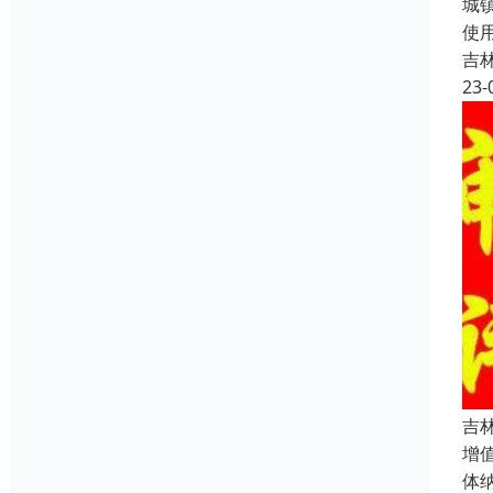
城
使
吉
23-
吉
增
体