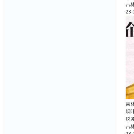
吉
23-
吉
烟
税
吉
23-