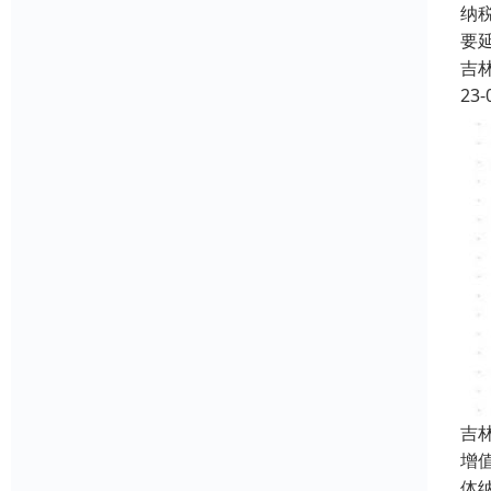
纳
要
吉
23-
吉
增
体