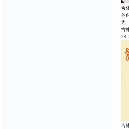
吉
各
为
吉
23-
吉