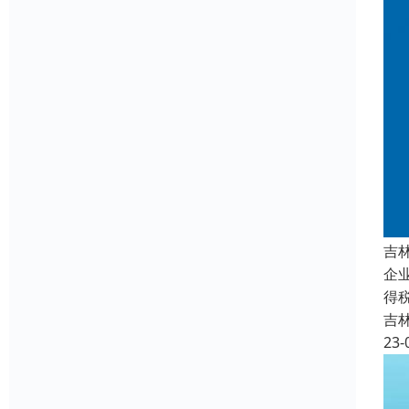
吉
企
得
吉
23-