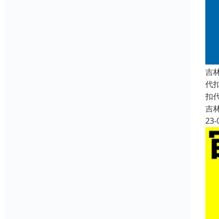
吉
代
扣
吉
23-