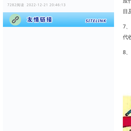
应
7282阅读 2022-12-21 20:46:13
目
7
代
8