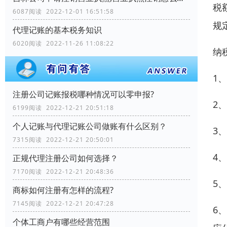
税
6087阅读 2022-12-01 16:51:58
规
代理记账的基本税务知识
6020阅读 2022-11-26 11:08:22
纳
1
注册公司记账报税哪种情况可以零申报?
2
6199阅读 2022-12-21 20:51:18
个人记账与代理记账公司做账有什么区别？
3
7315阅读 2022-12-21 20:50:01
4
正规代理注册公司如何选择？
7170阅读 2022-12-21 20:48:36
5
商标如何注册有怎样的流程?
7145阅读 2022-12-21 20:47:28
6
个体工商户有哪些经营范围