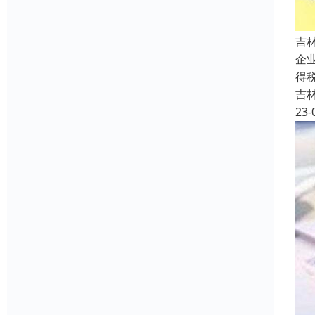
吉
企
得
吉
23-