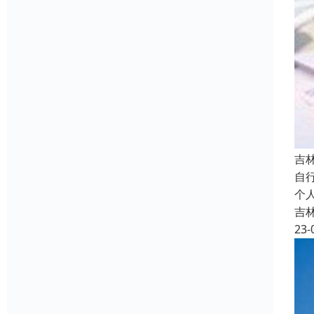
吉
自
个
吉
23-