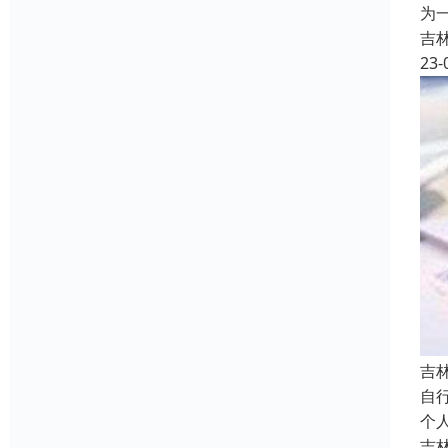
为
吉
23-
吉
自
个
吉