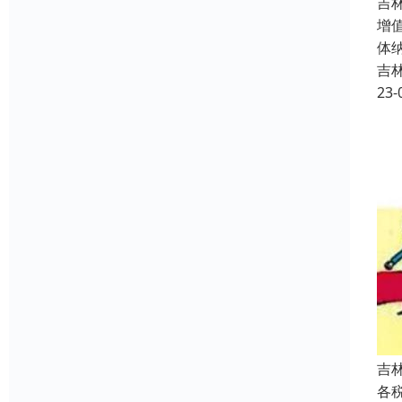
吉
增
体
吉
23-
吉
各