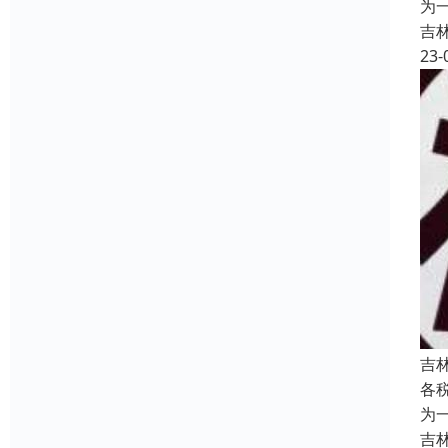
为
吉
23-
吉
各
为
吉