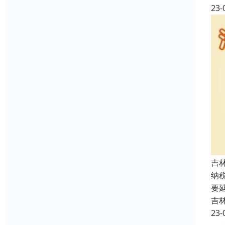
23-
吉
纳
要
吉
23-