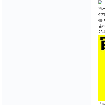
吉
代
扣
吉
23-
吉