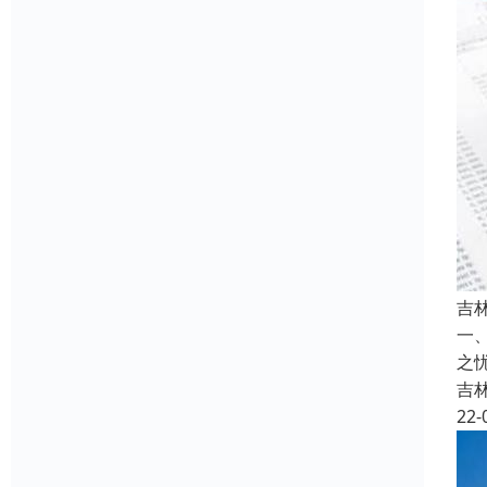
吉
一
之
吉
22-