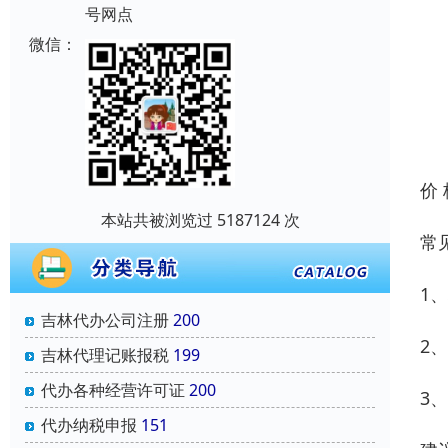
号网点
微信：
价
本站共被浏览过 5187124 次
常
1
吉林代办公司注册
200
2
吉林代理记账报税
199
代办各种经营许可证
200
3
代办纳税申报
151