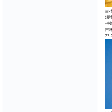
吉
烟
税
吉
23-