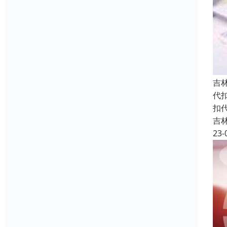
吉
代
扣
吉
23-