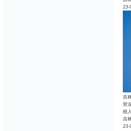
23-
吉
营
税
吉
23-