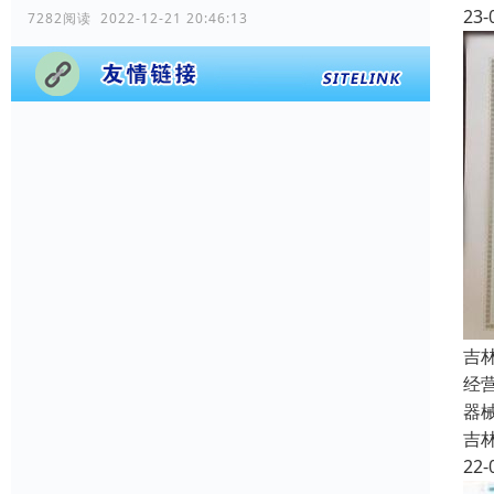
23-
7282阅读 2022-12-21 20:46:13
吉
经
器
吉
22-