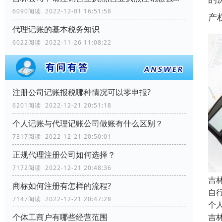
6090阅读 2022-12-01 16:51:58
产
代理记账的基本税务知识
6022阅读 2022-11-26 11:08:22
注册公司记账报税哪种情况可以零申报?
6201阅读 2022-12-21 20:51:18
个人记账与代理记账公司做账有什么区别？
7317阅读 2022-12-21 20:50:01
正规代理注册公司如何选择？
7172阅读 2022-12-21 20:48:36
吉
商标如何注册有怎样的流程?
自
7147阅读 2022-12-21 20:47:28
个
个体工商户有哪些经营范围
吉