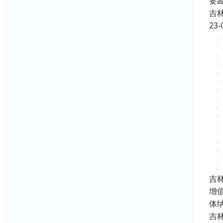
要
吉
23-
吉
增
体
吉