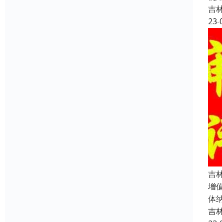
吉
23-
吉
增
体
吉