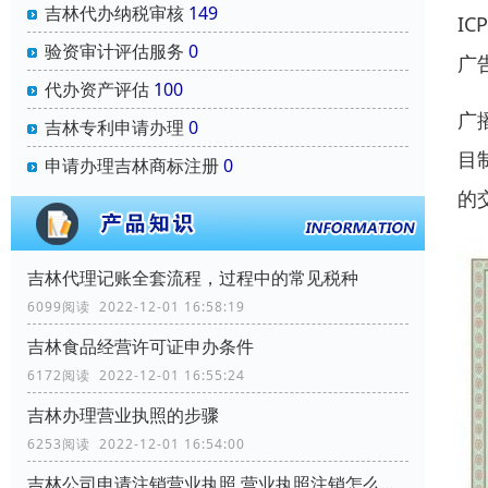
吉林代办纳税审核
149
I
验资审计评估服务
0
广
代办资产评估
100
广
吉林专利申请办理
0
目
申请办理吉林商标注册
0
的
吉林代理记账全套流程，过程中的常见税种
6099阅读 2022-12-01 16:58:19
吉林食品经营许可证申办条件
6172阅读 2022-12-01 16:55:24
吉林办理营业执照的步骤
6253阅读 2022-12-01 16:54:00
吉林公司申请注销营业执照,营业执照注销怎么办理