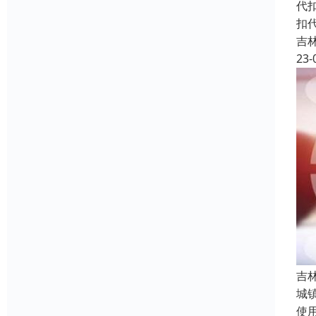
代
扣
吉
23-
吉
城
使