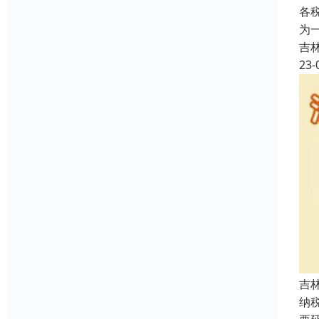
各
为
吉
23-
吉
纳