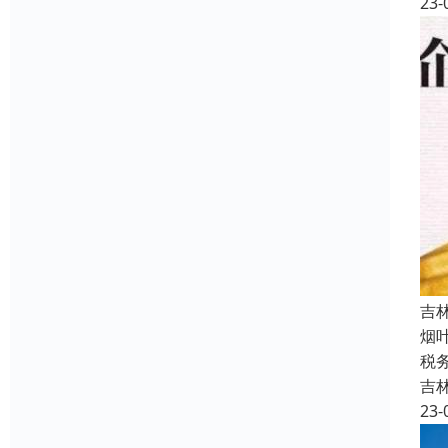
23-
吉
烟
税
吉
23-