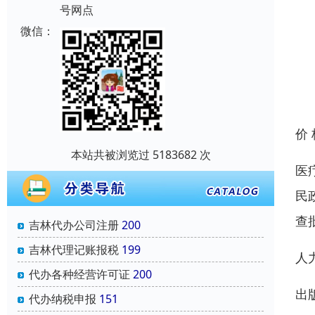
号网点
微信：
价
本站共被浏览过 5183682 次
医
民
查
吉林代办公司注册
200
吉林代理记账报税
199
人
代办各种经营许可证
200
出
代办纳税申报
151