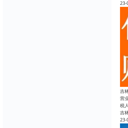
23-
吉
营
税
吉
23-