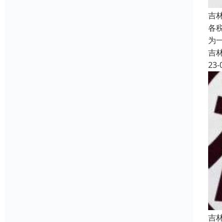
吉
各
为
吉
23-
吉