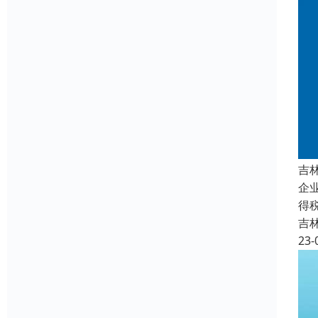
吉
企
得
吉
23-