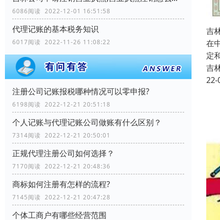
6086阅读 2022-12-01 16:51:58
代理记账的基本税务知识
吉
6017阅读 2022-11-26 11:08:22
在
定
吉
22-
注册公司记账报税哪种情况可以零申报?
6198阅读 2022-12-21 20:51:18
个人记账与代理记账公司做账有什么区别？
7314阅读 2022-12-21 20:50:01
正规代理注册公司如何选择？
7170阅读 2022-12-21 20:48:36
商标如何注册有怎样的流程?
7145阅读 2022-12-21 20:47:28
个体工商户有哪些经营范围