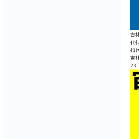
吉
代
扣
吉
23-