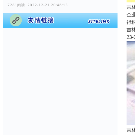
7281阅读 2022-12-21 20:46:13
吉
企
得
吉
23-
吉