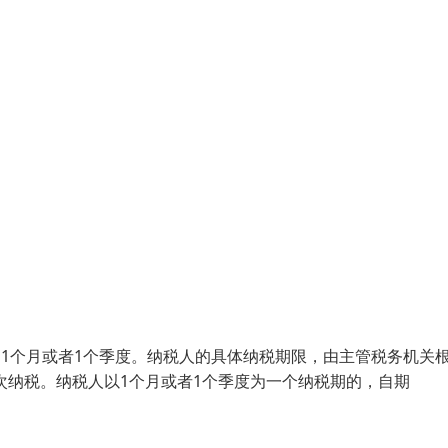
、1个月或者1个季度。纳税人的具体纳税期限，由主管税务机关
次纳税。纳税人以1个月或者1个季度为一个纳税期的，自期