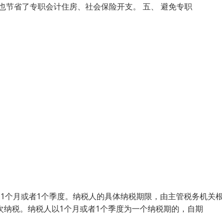
也节省了专职会计住房、社会保险开支。 五、 避免专职
、1个月或者1个季度。纳税人的具体纳税期限，由主管税务机关
次纳税。纳税人以1个月或者1个季度为一个纳税期的，自期