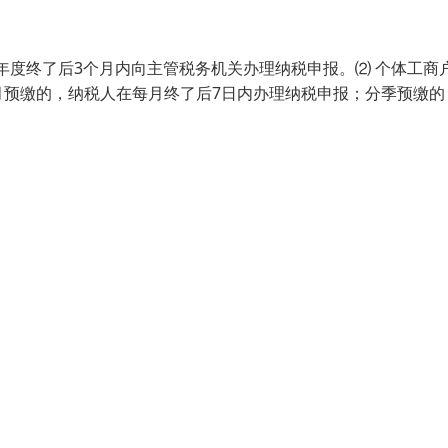
年度终了后3个月内向主管税务机关办理纳税申报。⑵ 个体工商
月预缴的，纳税人在每月终了后7日内办理纳税申报；分季预缴的