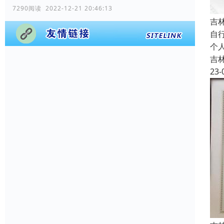
7290阅读 2022-12-21 20:46:13
吉
自
个
吉
23-