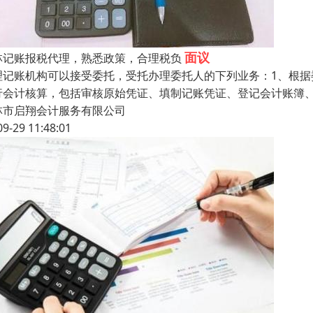
面议
林记账报税代理，熟悉政策，合理税负
理记账机构可以接受委托，受托办理委托人的下列业务：1、根
行会计核算，包括审核原始凭证、填制记账凭证、登记会计账簿、
林市启翔会计服务有限公司
09-29 11:48:01