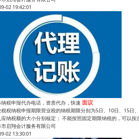
09-02 19:42:01
面议
林纳税申报代办电话，资质代办，快速
业税税纳税申报期限营业税的纳税期限分别为5日、10日、15日
人应纳税额的大小分别核定； 不能按照固定期限纳税的，可以按
林市启翔会计服务有限公司
09-02 13:30:01