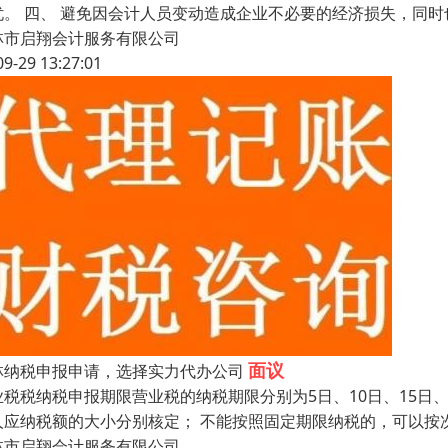
忧。 四、 避免因会计人员变动造成企业不必要的经济损失，同时
林市启翔会计服务有限公司
09-29 13:27:01
面议
林纳税申报申请，选择实力代办公司
业税税纳税申报期限营业税的纳税期限分别为5日、10日、15日
人应纳税额的大小分别核定； 不能按照固定期限纳税的，可以按
林市启翔会计服务有限公司