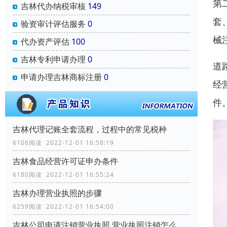
第
吉林代办纳税审核
149
套
验资审计评估服务
0
械
代办资产评估
100
吉林专利申请办理
0
道
申请办理吉林商标注册
0
经
件
吉林代理记账全套流程，过程中的常见税种
6106阅读 2022-12-01 16:58:19
吉林食品经营许可证申办条件
6180阅读 2022-12-01 16:55:24
吉林办理营业执照的步骤
6259阅读 2022-12-01 16:54:00
吉林公司申请注销营业执照,营业执照注销怎么办理