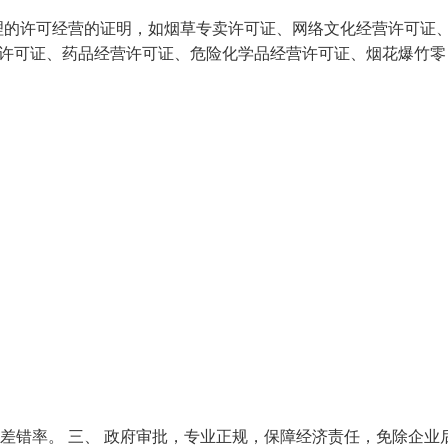
理的许可经营的证明，如烟草专卖许可证、网络文化经营许可证
经营许可证、药品经营许可证、危险化学品经营许可证、烟花爆竹零
低差错率。 三、 政府审批，专业正规，保障经济责任，免除企业