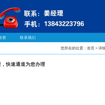
有答
联系我们
您所在的位置：
首页
> 详
理，快速通道为您办理