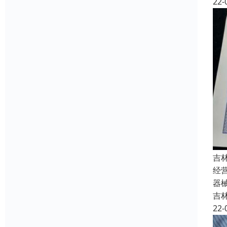
22-
吉
经
器
吉
22-