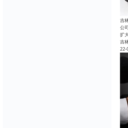
吉
公
扩
吉
22-