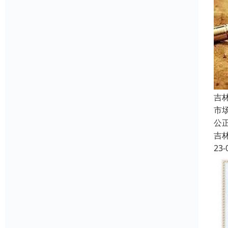
吉
市
公
吉
23-