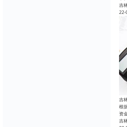
吉
22-
吉
根
资
吉