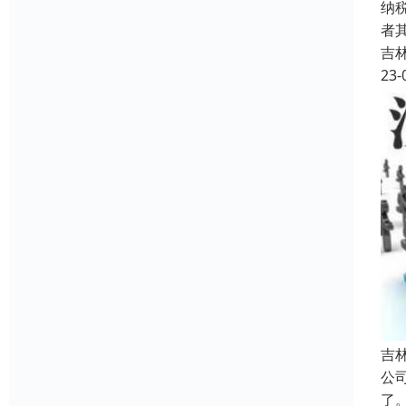
纳
者
吉
23-
吉
公
了