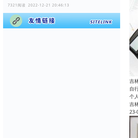
7321阅读 2022-12-21 20:46:13
吉
自
个
吉
23-