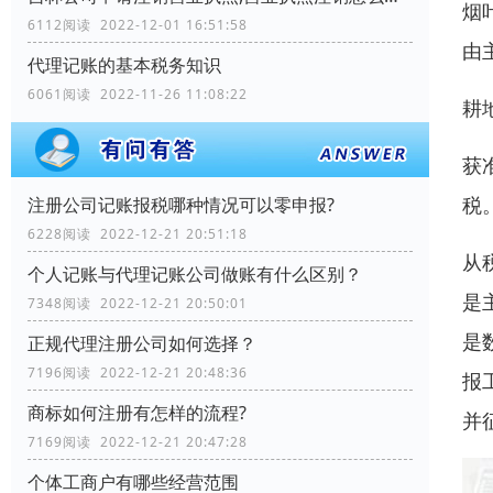
烟
6112阅读 2022-12-01 16:51:58
由
代理记账的基本税务知识
6061阅读 2022-11-26 11:08:22
耕
获
税
注册公司记账报税哪种情况可以零申报?
6228阅读 2022-12-21 20:51:18
从
个人记账与代理记账公司做账有什么区别？
是
7348阅读 2022-12-21 20:50:01
是
正规代理注册公司如何选择？
7196阅读 2022-12-21 20:48:36
报
商标如何注册有怎样的流程?
并
7169阅读 2022-12-21 20:47:28
个体工商户有哪些经营范围