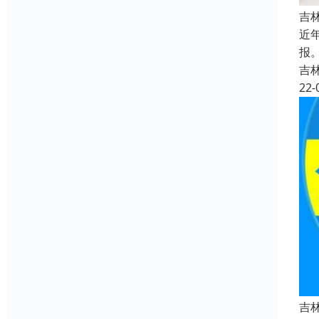
吉
近
报
吉
22-
吉