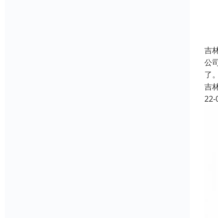
吉
公
了
吉
22-