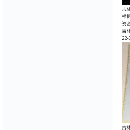
吉
根
资
吉
22-
吉