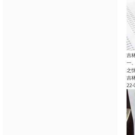
吉
一
之
吉
22-